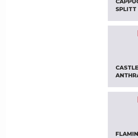
CAPPU
SPLITT
CASTL
ANTHR
FLAMIN