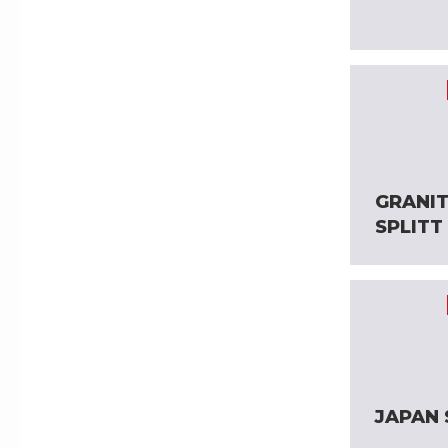
GRANI
SPLITT
JAPAN 