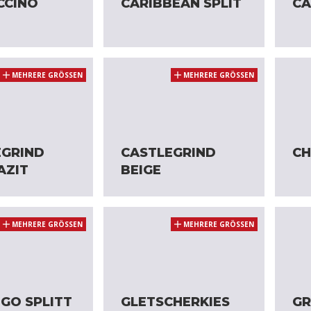
CCINO
CARIBBEAN SPLIT
CA
MEHRERE GRÖSSEN
MEHRERE GRÖSSEN
EGRIND
CASTLEGRIND
CH
AZIT
BEIGE
MEHRERE GRÖSSEN
MEHRERE GRÖSSEN
GO SPLITT
GLETSCHERKIES
GR