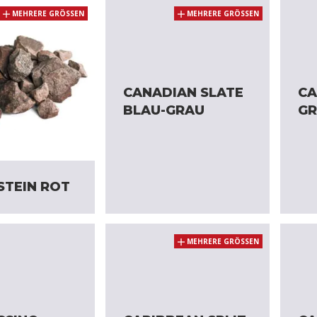
MEHRERE GRÖSSEN
MEHRERE GRÖSSEN
CANADIAN SLATE
CA
BLAU-GRAU
G
STEIN ROT
MEHRERE GRÖSSEN