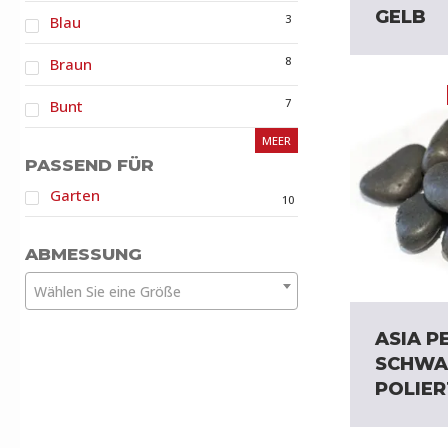
GELB
3
Blau
8
Braun
7
Bunt
MEER
PASSEND FÜR
Garten
10
ABMESSUNG
Wählen Sie eine Größe
ASIA P
SCHWA
POLIER