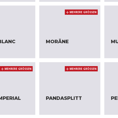
MEHRERE GRÖSSEN
BLANC
MORÄNE
MU
MEHRERE GRÖSSEN
MEHRERE GRÖSSEN
MPERIAL
PANDASPLITT
PE