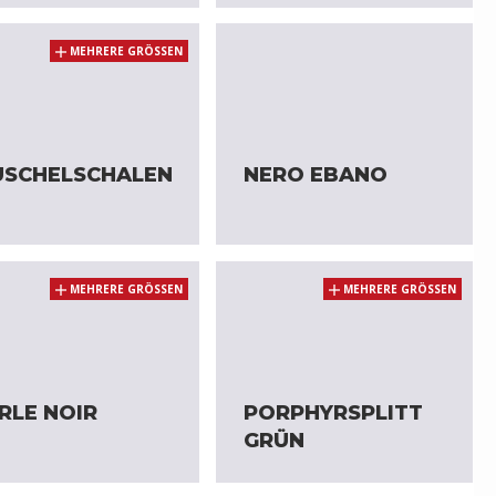
MEHRERE GRÖSSEN
SCHELSCHALEN
NERO EBANO
MEHRERE GRÖSSEN
MEHRERE GRÖSSEN
RLE NOIR
PORPHYRSPLITT
GRÜN