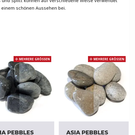
 und Splitt können auf verschiedene Weise verwendet
u einem schönen Aussehen bei.
MEHRERE GRÖSSEN
MEHRERE GRÖSSEN
IA PEBBLES
ASIA PEBBLES