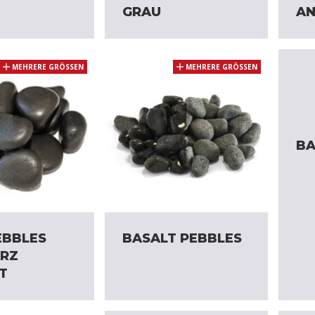
GRAU
AN
MEHRERE GRÖSSEN
MEHRERE GRÖSSEN
BA
EBBLES
BASALT PEBBLES
RZ
T