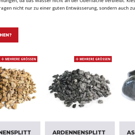
ngen, da das Wasser nicht an der Oberfläche verbleibt. Kies
ragen nicht nur zu einer guten Entwässerung, sondern auch z
HEN?
MEHRERE GRÖSSEN
MEHRERE GRÖSSEN
NENSPLITT
ARDENNENSPLITT
AS