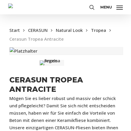
Skip
MENU
to
search
main
content
Start
CERASUN
Natural Look
Tropea
Cerasun Tropea Antracite
CERASUN TROPEA
ANTRACITE
Mögen Sie es lieber robust und massiv oder schick
und pflegeleicht? Damit Sie sich nicht entscheiden
müssen, haben wir für Sie einfach die Vorteile von
Beton mit denen einer Keramikfliese kombiniert.
Unsere einzigartigen CERASUN-Fliesen bieten Ihnen