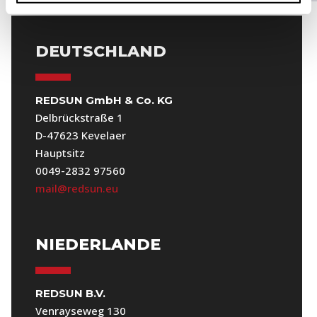
DEUTSCHLAND
REDSUN GmbH & Co. KG
Delbrückstraße 1
D-47623 Kevelaer
Hauptsitz
0049-2832 97560
mail@redsun.eu
NIEDERLANDE
REDSUN B.V.
Venrayseweg 130