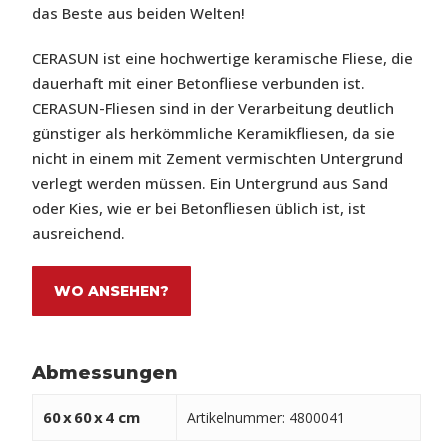
das Beste aus beiden Welten!
CERASUN ist eine hochwertige keramische Fliese, die
dauerhaft mit einer Betonfliese verbunden ist.
CERASUN-Fliesen sind in der Verarbeitung deutlich
günstiger als herkömmliche Keramikfliesen, da sie
nicht in einem mit Zement vermischten Untergrund
verlegt werden müssen. Ein Untergrund aus Sand
oder Kies, wie er bei Betonfliesen üblich ist, ist
ausreichend.
WO ANSEHEN?
Abmessungen
60
x
60
x
4 cm
Artikelnummer: 4800041