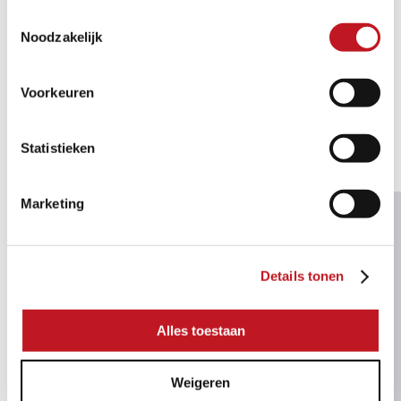
finden Sie hier.
Toestemmingsselectie
Noodzakelijk
VERARBEITUNG UND PFLEGE
Voorkeuren
Statistieken
Marketing
Details tonen
Alles toestaan
Weigeren