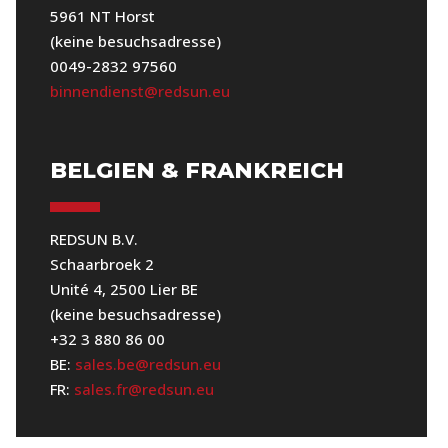
5961 NT Horst
(keine besuchsadresse)
0049-2832 97560
binnendienst@redsun.eu
BELGIEN & FRANKREICH
REDSUN B.V.
Schaarbroek 2
Unité 4, 2500 Lier BE
(keine besuchsadresse)
+32 3 880 86 00
BE:
sales.be@redsun.eu
FR:
sales.fr@redsun.eu