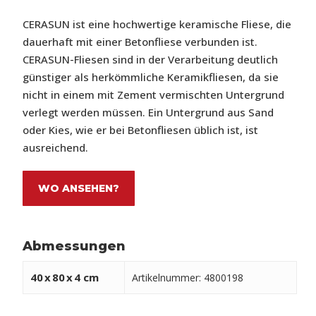
CERASUN ist eine hochwertige keramische Fliese, die
dauerhaft mit einer Betonfliese verbunden ist.
CERASUN-Fliesen sind in der Verarbeitung deutlich
günstiger als herkömmliche Keramikfliesen, da sie
nicht in einem mit Zement vermischten Untergrund
verlegt werden müssen. Ein Untergrund aus Sand
oder Kies, wie er bei Betonfliesen üblich ist, ist
ausreichend.
WO ANSEHEN?
Abmessungen
40
x
80
x
4 cm
Artikelnummer: 4800198