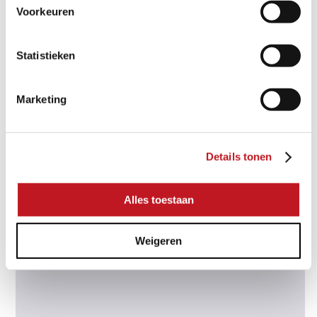
Voorkeuren
Statistieken
Marketing
Details tonen
Alles toestaan
CERASUN TRENTINO RIO SUNRISE
Weigeren