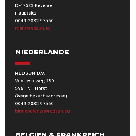
D-47623 Kevelaer
Hauptsitz
0049-2832 97560
mail@redsun.eu
NIEDERLANDE
REDSUN B.V.
Venrayseweg 130
5961 NT Horst
(keine besuchsadresse)
0049-2832 97560
binnendienst@redsun.eu
BELGIEN & FRANKREICH