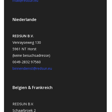
mail@redsun.eu
Niederlande
REDSUN B.V.
Venrayseweg 130
5961 NT Horst
(keine besuchsadresse)
0049-2832 97560
binnendienst@redsun.eu
Belgien & Frankreich
REDSUN B.V.
Schaarbroek 2