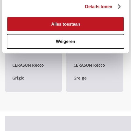
Details tonen
Alles toestaan
Weigeren
CERASUN Recco
CERASUN Recco
Grigio
Greige