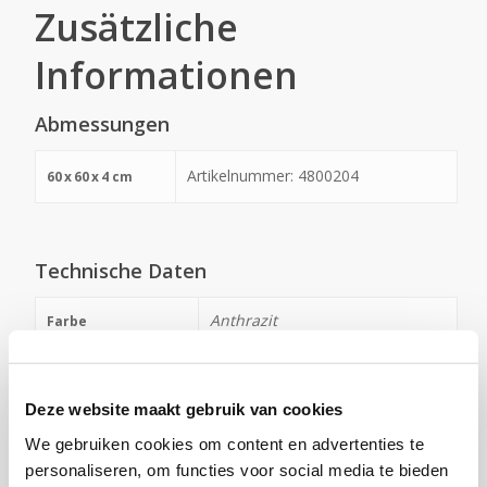
Zusätzliche
Informationen
Abmessungen
Artikelnummer: 4800204
60
x
60
x
4 cm
Technische Daten
Anthrazit
Farbe
2
m
Liefereinheit
Deze website maakt gebruik van cookies
Beton-keramisch
Material
We gebruiken cookies om content en advertenties te
R 11
Glätte
personaliseren, om functies voor social media te bieden