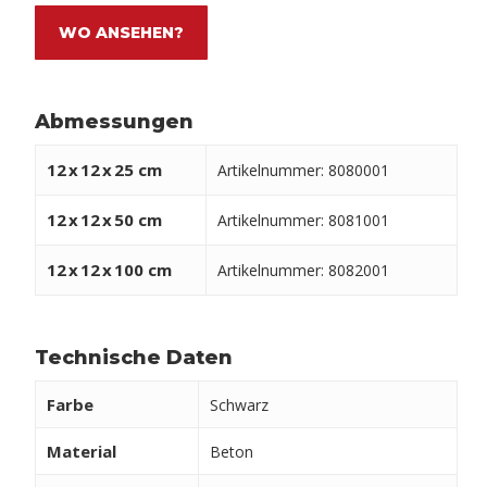
WO ANSEHEN?
Abmessungen
12
x
12
x
25 cm
Artikelnummer: 8080001
12
x
12
x
50 cm
Artikelnummer: 8081001
12
x
12
x
100 cm
Artikelnummer: 8082001
Technische Daten
Farbe
Schwarz
Material
Beton