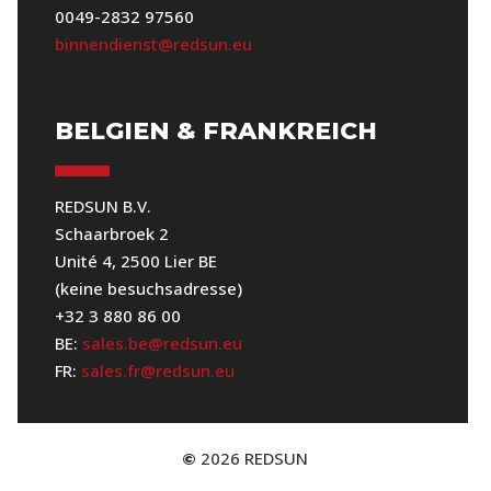
0049-2832 97560
binnendienst@redsun.eu
BELGIEN & FRANKREICH
REDSUN B.V.
Schaarbroek 2
Unité 4, 2500 Lier BE
(keine besuchsadresse)
+32 3 880 86 00
BE:
sales.be@redsun.eu
FR:
sales.fr@redsun.eu
2026
REDSUN
©