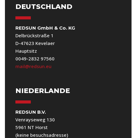
DEUTSCHLAND
REDSUN GmbH & Co. KG
Delbrückstraße 1
D-47623 Kevelaer
Hauptsitz
0049-2832 97560
mail@redsun.eu
NIEDERLANDE
REDSUN B.V.
Venrayseweg 130
5961 NT Horst
(keine besuchsadresse)