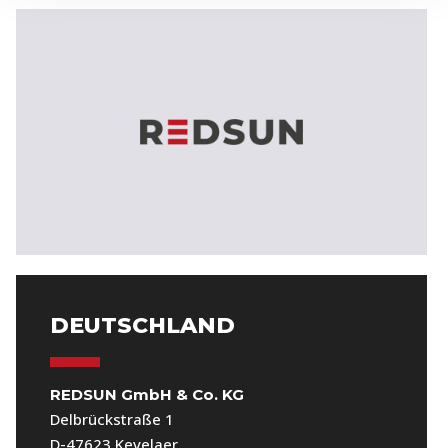
DEUTSCHLAND
REDSUN GmbH & Co. KG
Delbrückstraße 1
D-47623 Kevelaer