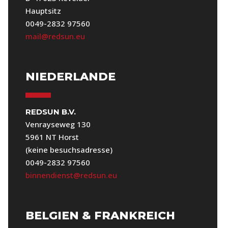
Hauptsitz
0049-2832 97560
mail@redsun.eu
NIEDERLANDE
REDSUN B.V.
Venrayseweg 130
5961 NT Horst
(keine besuchsadresse)
0049-2832 97560
binnendienst@redsun.eu
BELGIEN & FRANKREICH