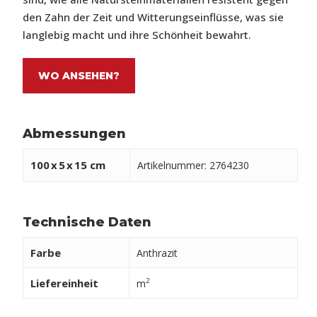
den Zahn der Zeit und Witterungseinflüsse, was sie
langlebig macht und ihre Schönheit bewahrt.
WO ANSEHEN?
Abmessungen
100
x
5
x
15 cm
Artikelnummer: 2764230
Technische Daten
Farbe
Anthrazit
Liefereinheit
2
m