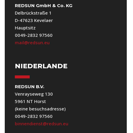
REDSUN GmbH & Co. KG
Delbrückstraße 1
D-47623 Kevelaer
Hauptsitz
0049-2832 97560
mail@redsun.eu
NIEDERLANDE
REDSUN B.V.
Venrayseweg 130
5961 NT Horst
(keine besuchsadresse)
0049-2832 97560
binnendienst@redsun.eu