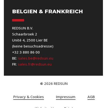
BELGIEN & FRANKREICH
REDSUN B.V.
Schaarbroek 2
Unité 4, 2500 Lier BE
(keine besuchsadresse)
+32 3 880 86 00
BE:
sales.be@redsun.eu
FR:
sales.fr@redsun.eu
2026
REDSUN
©
Privacy & Cookies
Impressum
AGB