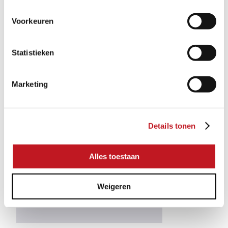
ÄHNLICHE PRODUKTE
1/1
Voorkeuren
Statistieken
Marketing
Details tonen
Alles toestaan
Weigeren
NORDLYS OSLO