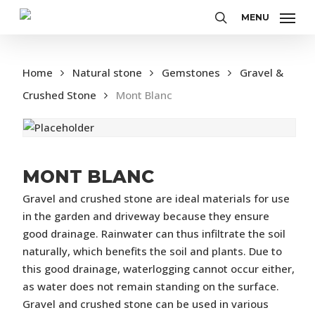
Skip
MENU
to
search
main
content
Home
Natural stone
Gemstones
Gravel &
Crushed Stone
Mont Blanc
MONT BLANC
Gravel and crushed stone are ideal materials for use
in the garden and driveway because they ensure
good drainage. Rainwater can thus infiltrate the soil
naturally, which benefits the soil and plants. Due to
this good drainage, waterlogging cannot occur either,
as water does not remain standing on the surface.
Gravel and crushed stone can be used in various