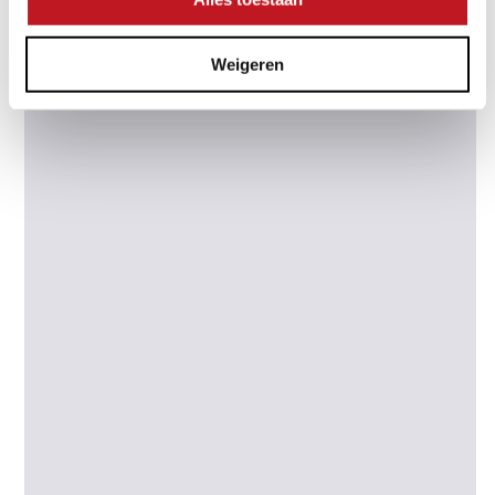
KANDLA MIX BASIC TEGEL
Weigeren