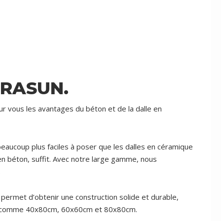
RASUN.
our vous les avantages du béton et de la dalle en
eaucoup plus faciles à poser que les dalles en céramique
en béton, suffit. Avec notre large gamme, nous
.
rmet d’obtenir une construction solide et durable,
ons, comme 40x80cm, 60x60cm et 80x80cm.