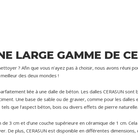
NE LARGE GAMME DE CE
 nettoyer ? Afin que vous n’ayez pas à choisir, nous avons réuni p
 meilleur des deux mondes !
arfaitement liée à une dalle de béton. Les dalles CERASUN sont b
n ciment. Une base de sable ou de gravier, comme pour les dalles 
ls que l’aspect béton, bois ou divers effets de pierre naturelle
 3 cm et d’une couche supérieure en céramique de 1 cm. Cela pe
toyer. De plus, CERASUN est disponible en différentes dimensi