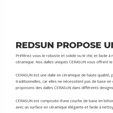
REDSUN PROPOSE U
Préférez-vous le robuste et solide ou le chic et facile à
céramique. Nos dalles uniques CERASUN vous offrent le
CERASUN est une dalle en céramique de haute qualité, p
traditionnelles, car elles ne nécessitent pas de base e
proposons des dalles CERASUN dans différents designs te
CERASUN est composée d’une couche de base en béton de
avec un surface en céramique élégante et facile à net