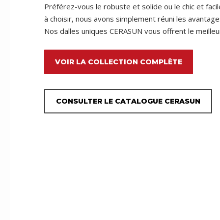
Préférez-vous le robuste et solide ou le chic et faci
à choisir, nous avons simplement réuni les avantage
Nos dalles uniques CERASUN vous offrent le meille
VOIR LA COLLECTION COMPLÈTE
CONSULTER LE CATALOGUE CERASUN
Obtenez un résultat durable et esthétique grâce à nos instru