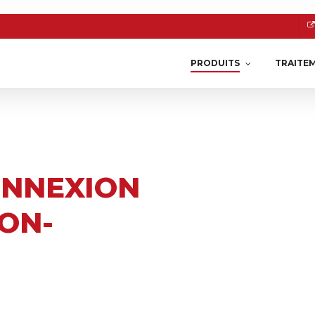
PRODUITS
TRAITE
TON
CERASUN
CÉRAMIQU
ONNEXION
ON-