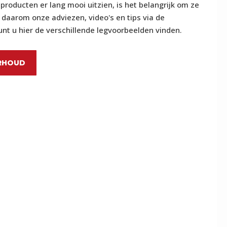
roducten er lang mooi uitzien, is het belangrijk om ze
daarom onze adviezen, video's en tips via de
nt u hier de verschillende legvoorbeelden vinden.
RHOUD