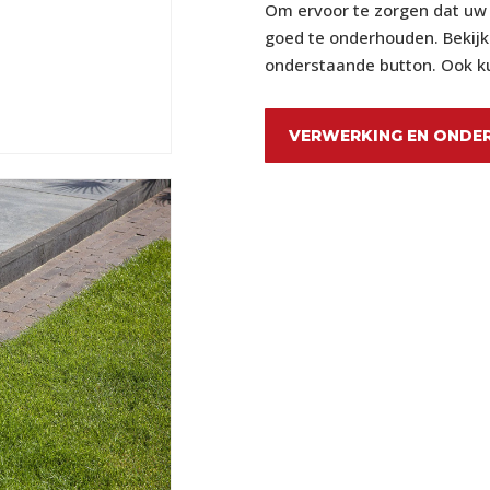
Om ervoor te zorgen dat uw p
goed te onderhouden. Bekijk 
onderstaande button. Ook ku
VERWERKING EN ONDE