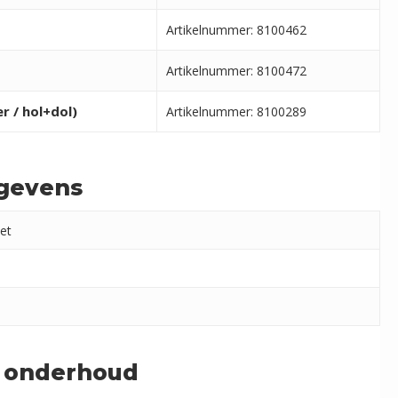
Artikelnummer: 8100462
Artikelnummer: 8100472
r / hol+dol)
Artikelnummer: 8100289
gevens
et
 onderhoud