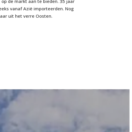
 op de markt aan te bieden. 35 jaar
eeks vanaf Azië importeerden. Nog
ar uit het verre Oosten.