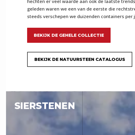
hechten er veel waarde aan ook de laatste trends
geleden waren we een van de eerste die rechtstr
steeds verschepen we duizenden containers per ja
BEKIJK DE GEHELE COLLECTIE
BEKIJK DE NATUURSTEEN CATALOGUS
SIERSTENEN