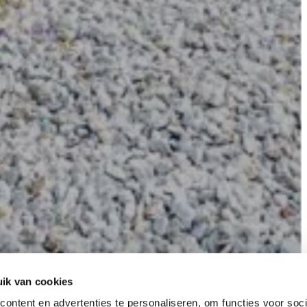
ik van cookies
ontent en advertenties te personaliseren, om functies voor soci