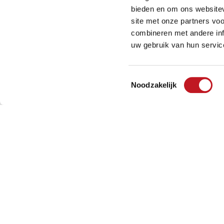
bieden en om ons websitev
FLAGSTONES
site met onze partners vo
combineren met andere inf
uw gebruik van hun servic
Toestemmingsselectie
Noodzakelijk