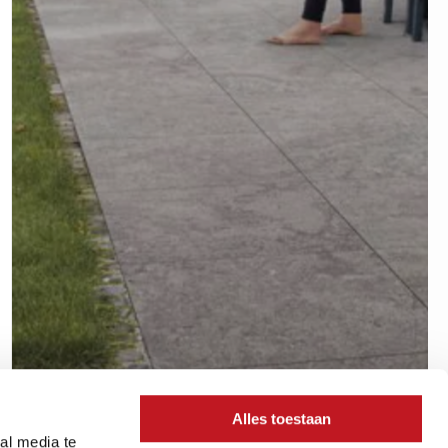
Alles toestaan
al media te