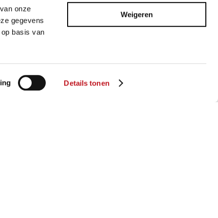
 van onze
Weigeren
deze gegevens
 op basis van
ing
Details tonen