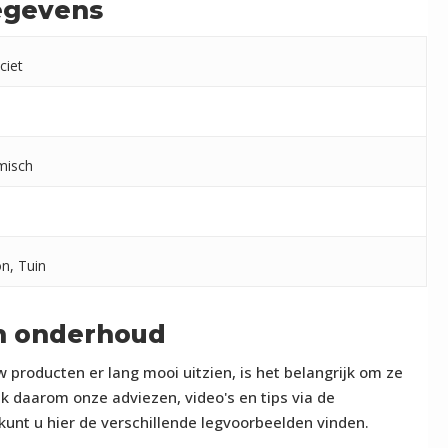
egevens
ciet
misch
n, Tuin
n onderhoud
 producten er lang mooi uitzien, is het belangrijk om ze
k daarom onze adviezen, video's en tips via de
unt u hier de verschillende legvoorbeelden vinden.