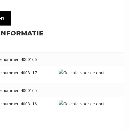
N?
INFORMATIE
kelnummer: 4000166
kelnummer: 4003117
kelnummer: 4000165
kelnummer: 4003116