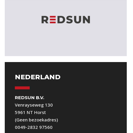
NEDERLAND
REDSUN B.V.
Venrayseweg 130
5961 NT Horst
(Geen bezoekadres)
0049-2832 97560