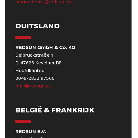
binnendienst@redsun.eu
DUITSLAND
REDSUN GmbH & Co. KG
Delbrückstraße 1
D-47623 Kevelaer DE
Hoofdkantoor
0049-2832 97560
mail@redsun.eu
BELGIË & FRANKRIJK
REDSUN B.V.