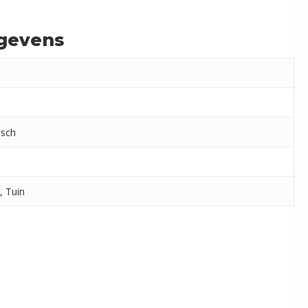
gevens
sch
, Tuin