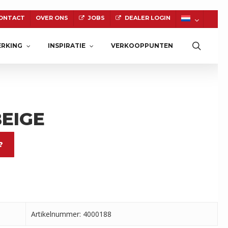
ONTACT
OVER ONS
JOBS
DEALER LOGIN
Zoeke
RKING
INSPIRATIE
VERKOOPPUNTEN
EIGE
NATUURSTEEN
?
Artikelnummer: 4000188