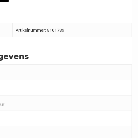
Artikelnummer: 8101789
gevens
uur