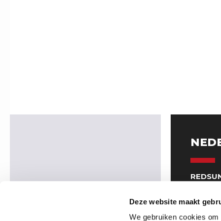
NED
REDSUN
Venrays
5961 NT
Deze website maakt gebru
(Geen b
We gebruiken cookies om c