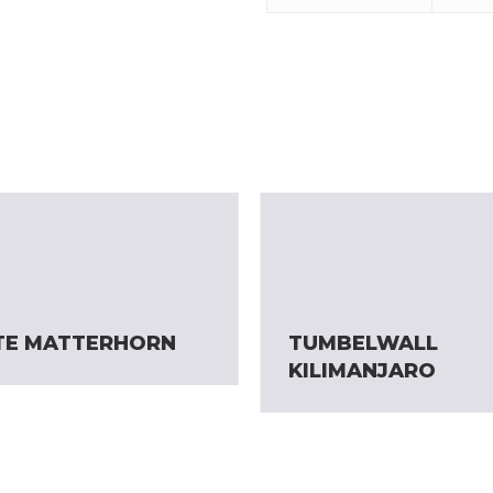
TE MATTERHORN
TUMBELWALL
KILIMANJARO