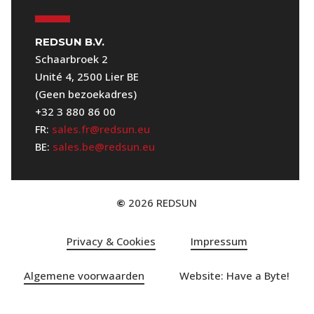
REDSUN B.V.
Schaarbroek 2
Unité 4, 2500 Lier BE
(Geen bezoekadres)
+32 3 880 86 00
FR:
sales.fr@redsun.eu
BE:
sales.be@redsun.eu
2026
REDSUN
©
Privacy & Cookies
Impressum
Algemene voorwaarden
Website: Have a Byte!