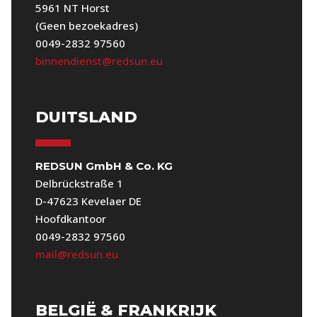
5961 NT Horst
(Geen bezoekadres)
0049-2832 97560
binnendienst@redsun.eu
DUITSLAND
REDSUN GmbH & Co. KG
Delbrückstraße 1
D-47623 Kevelaer DE
Hoofdkantoor
0049-2832 97560
mail@redsun.eu
BELGIË & FRANKRIJK