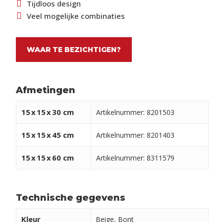
Tijdloos design
Veel mogelijke combinaties
WAAR TE BEZICHTIGEN?
Afmetingen
15
x
15
x
30 cm
Artikelnummer: 8201503
15
x
15
x
45 cm
Artikelnummer: 8201403
15
x
15
x
60 cm
Artikelnummer: 8311579
Technische gegevens
Kleur
Beige, Bont