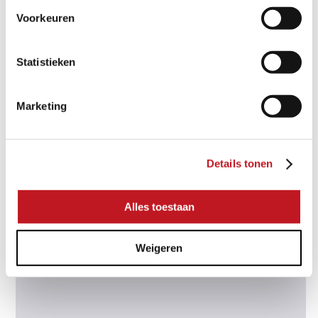
Voorkeuren
PILESTONE KILIMANJARO
Statistieken
Marketing
MEERDERE AFMETINGEN
Details tonen
Alles toestaan
Weigeren