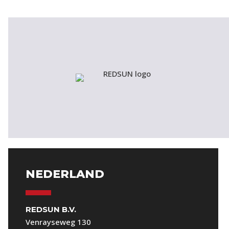
NEDERLAND
REDSUN B.V.
Venrayseweg 130