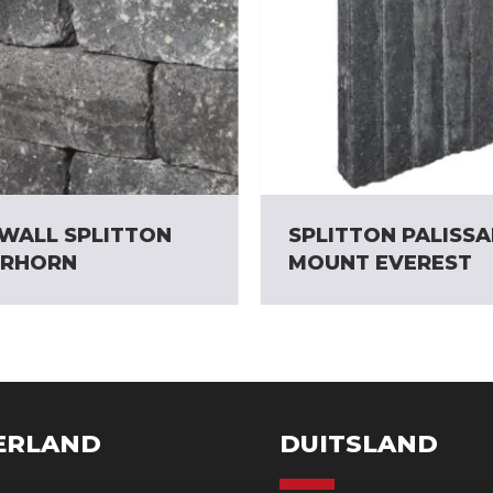
WALL SPLITTON
SPLITTON PALISS
ERHORN
MOUNT EVEREST
ERLAND
DUITSLAND