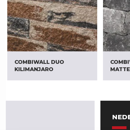
COMBIWALL DUO
COMBI
KILIMANJARO
MATT
NED