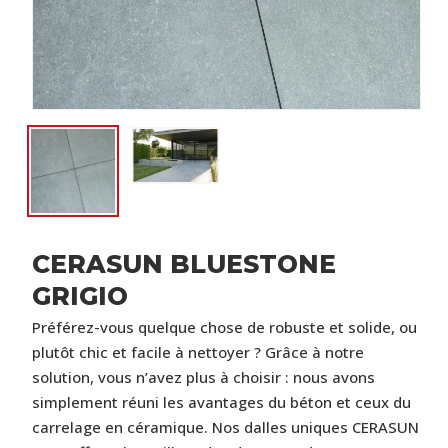
CERASUN BLUESTONE
GRIGIO
Préférez-
vous
quelque
chose
de
robuste
et
solide,
ou
plutôt
chic
et
facile
à
nettoyer ?
Grâce
à
notre
solution,
vous
n’avez
plus
à
choisir :
nous
avons
simplement
réuni
les
avantages
du
béton
et
ceux
du
carrelage
en
céramique.
Nos
dalles
uniques
CERASUN