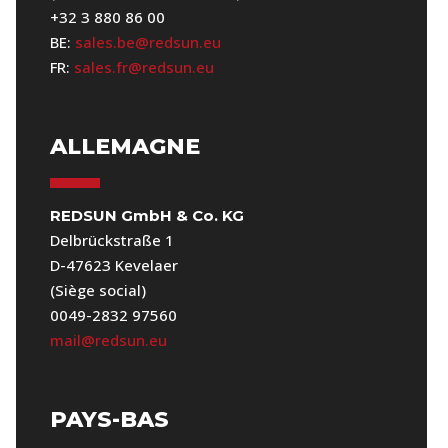
+32 3 880 86 00
BE:
sales.be@redsun.eu
FR:
sales.fr@redsun.eu
ALLEMAGNE
REDSUN GmbH & Co. KG
Delbrückstraße 1
D-47623 Kevelaer
(Siège social)
0049-2832 97560
mail@redsun.eu
PAYS-BAS