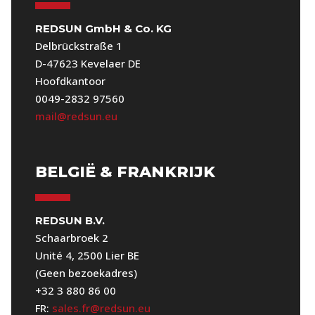
REDSUN GmbH & Co. KG
Delbrückstraße 1
D-47623 Kevelaer DE
Hoofdkantoor
0049-2832 97560
mail@redsun.eu
BELGIË & FRANKRIJK
REDSUN B.V.
Schaarbroek 2
Unité 4, 2500 Lier BE
(Geen bezoekadres)
+32 3 880 86 00
FR:
sales.fr@redsun.eu