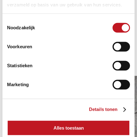
VERWERKING EN ONDERHOUD
verzameld op basis van uw gebruik van hun services.
Toestemmingsselectie
Noodzakelijk
Voorkeuren
GERELATEERDE
1/8
PRODUCTEN
Statistieken
Marketing
Details tonen
Alles toestaan