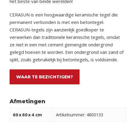
het beste van beide werelden!
CERASUN is een hoogwaardige keramische tegel die
permanent verbonden is met een betontegel.
CERASUN-tegels zijn aanzienlijk goedkoper te
verwerken dan traditionele keramische tegels, omdat
ze niet in een met cement gemengde ondergrond
gelegd hoeven te worden. Een ondergrond van zand of
split, zoals gebruikelijk bij betontegels, is voldoende.
WAAR TE BEZICHTIGEN?
Afmetingen
60
x
60
x
4 cm
Artikelnummer: 4800133