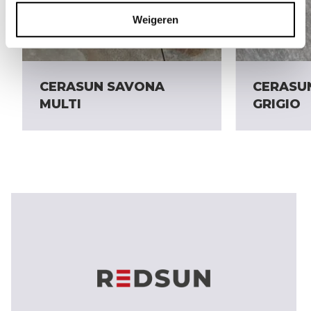
Weigeren
CERASUN SAVONA
CERASU
MULTI
GRIGIO