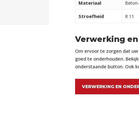
Materiaal
Beton-
Stroefheid
R 11
Verwerking en
Om ervoor te zorgen dat uw p
goed te onderhouden. Bekijk 
onderstaande button. Ook ku
VERWERKING EN ONDE