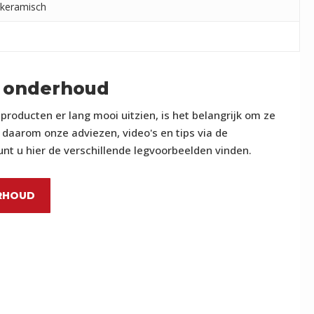
keramisch
 onderhoud
roducten er lang mooi uitzien, is het belangrijk om ze
daarom onze adviezen, video's en tips via de
nt u hier de verschillende legvoorbeelden vinden.
RHOUD