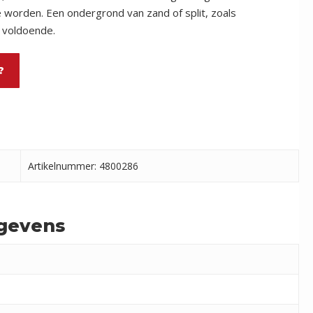
worden. Een ondergrond van zand of split, zoals
s voldoende.
?
Artikelnummer: 4800286
gevens