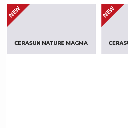
NEW
NEW
CERASUN NATURE MAGMA
CERAS