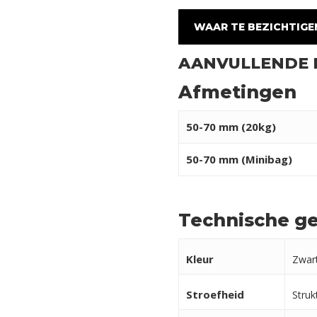
WAAR TE BEZICHTIGE
AANVULLENDE 
Afmetingen
50-70 mm (20kg)
50-70 mm (Minibag)
Technische g
Kleur
Zwar
Stroefheid
Struk