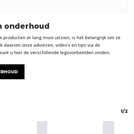
n onderhoud
 producten er lang mooi uitzien, is het belangrijk om ze
k daarom onze adviezen, video's en tips via de
unt u hier de verschillende legvoorbeelden vinden.
ERHOUD
1/2