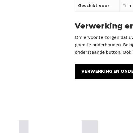
Geschikt voor
Tuin
Verwerking e
Om ervoor te zorgen dat uw
goed te onderhouden. Bekij
onderstaande button. Ook k
VERWERKING EN OND