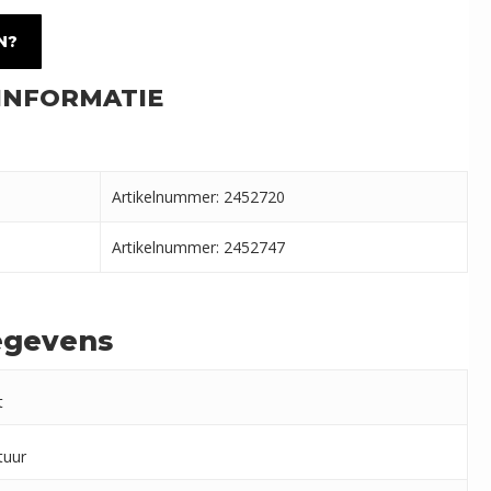
N?
INFORMATIE
Artikelnummer: 2452720
Artikelnummer: 2452747
egevens
t
tuur