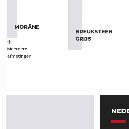
MORÄNE
BREUKSTEEN
GRIJS
Meerdere
afmetingen
NED