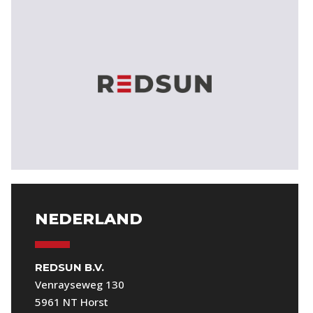
NEDERLAND
REDSUN B.V.
Venrayseweg 130
5961 NT Horst