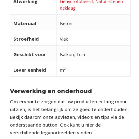
Afwerking
Gehydrofobeerd, Natuurstenen
deklaag
Materiaal
Beton
Stroefheid
Vlak
Geschikt voor
Balkon, Tuin
Lever eenheid
2
m
Verwerking en onderhoud
Om ervoor te zorgen dat uw producten er lang mooi
uitzien, is het belangrijk om ze goed te onderhouden.
Bekijk daarom onze adviezen, video's en tips via de
onderstaande button. Ook kunt u hier de
verschillende legvoorbeelden vinden.