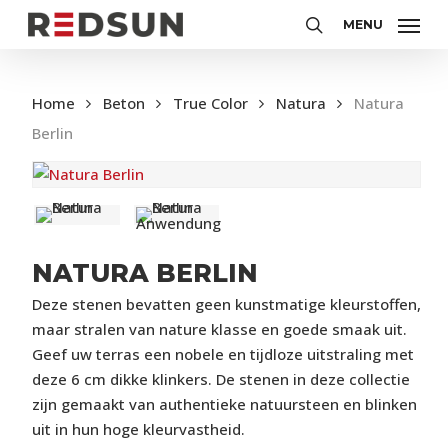
Skip
MENU
to
Zoeken
main
content
Home
Beton
True Color
Natura
Natura
Berlin
NATURA BERLIN
Deze stenen bevatten geen kunstmatige kleurstoffen,
maar stralen van nature klasse en goede smaak uit.
Geef uw terras een nobele en tijdloze uitstraling met
deze 6 cm dikke klinkers. De stenen in deze collectie
zijn gemaakt van authentieke natuursteen en blinken
uit in hun hoge kleurvastheid.