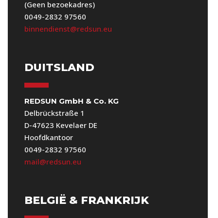
(Geen bezoekadres)
0049-2832 97560
binnendienst@redsun.eu
DUITSLAND
REDSUN GmbH & Co. KG
Delbrückstraße 1
D-47623 Kevelaer DE
Hoofdkantoor
0049-2832 97560
mail@redsun.eu
BELGIË & FRANKRIJK