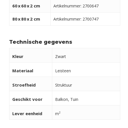
60
x
60
x
2 cm
Artikelnummer: 2700647
80
x
80
x
2 cm
Artikelnummer: 2700747
Technische gegevens
Kleur
Zwart
Materiaal
Leisteen
Stroefheid
Struktuur
Geschikt voor
Balkon, Tuin
Lever eenheid
2
m