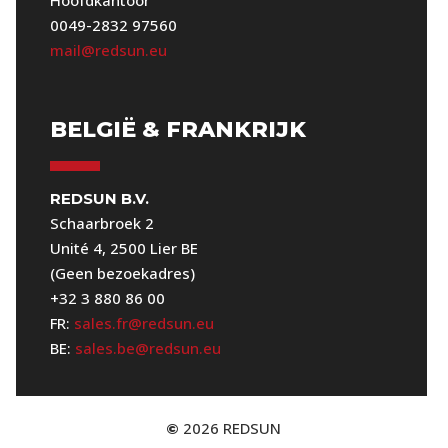
Hoofdkantoor
0049-2832 97560
mail@redsun.eu
BELGIË & FRANKRIJK
REDSUN B.V.
Schaarbroek 2
Unité 4, 2500 Lier BE
(Geen bezoekadres)
+32 3 880 86 00
FR:
sales.fr@redsun.eu
BE:
sales.be@redsun.eu
2026
REDSUN
©