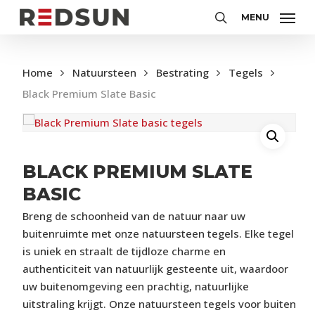
Skip
MENU
to
Zoeken
main
content
Home
Natuursteen
Bestrating
Tegels
Black Premium Slate Basic
BLACK PREMIUM SLATE
BASIC
Breng de schoonheid van de natuur naar uw
buitenruimte met onze natuursteen tegels. Elke tegel
is uniek en straalt de tijdloze charme en
authenticiteit van natuurlijk gesteente uit, waardoor
uw buitenomgeving een prachtig, natuurlijke
uitstraling krijgt. Onze natuursteen tegels voor buiten