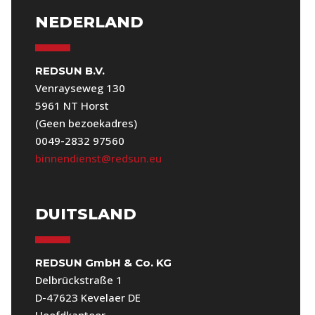
NEDERLAND
REDSUN B.V.
Venrayseweg 130
5961 NT Horst
(Geen bezoekadres)
0049-2832 97560
binnendienst@redsun.eu
DUITSLAND
REDSUN GmbH & Co. KG
Delbrückstraße 1
D-47623 Kevelaer DE