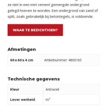
ze niet in een met cement gemengde ondergrond
gelegd hoeven te worden. Een ondergrond van zand of
split, zoals gebruikelijk bij betontegels, is voldoende.
WAAR TE BEZICHTIGEN?
Afmetingen
60
x
60
x
4 cm
Artikelnummer: 4800165
Technische gegevens
Kleur
Antraciet
Lever eenheid
2
m