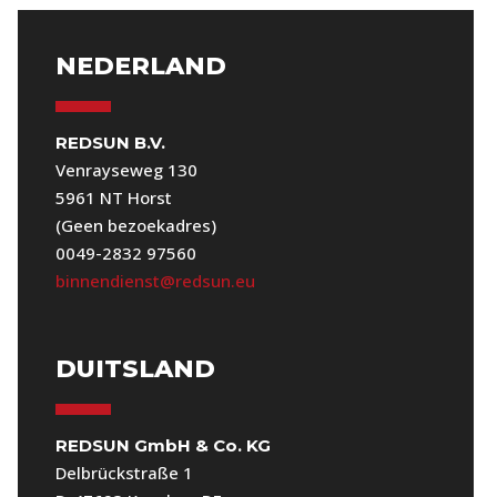
NEDERLAND
REDSUN B.V.
Venrayseweg 130
5961 NT Horst
(Geen bezoekadres)
0049-2832 97560
binnendienst@redsun.eu
DUITSLAND
REDSUN GmbH & Co. KG
Delbrückstraße 1