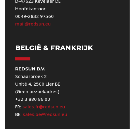
D-47623 Kevelaer DE
Hoofdkantoor
0049-2832 97560
mail@redsun.eu
BELGIË & FRANKRIJK
REDSUN B.V.
Schaarbroek 2
Unité 4, 2500 Lier BE
(Geen bezoekadres)
+32 3 880 86 00
FR:
sales.fr@redsun.eu
BE:
sales.be@redsun.eu