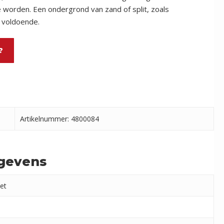
worden. Een ondergrond van zand of split, zoals
s voldoende.
?
Artikelnummer: 4800084
gevens
et