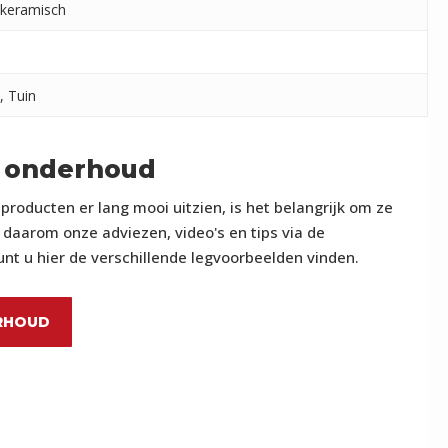
keramisch
, Tuin
 onderhoud
roducten er lang mooi uitzien, is het belangrijk om ze
daarom onze adviezen, video's en tips via de
nt u hier de verschillende legvoorbeelden vinden.
RHOUD