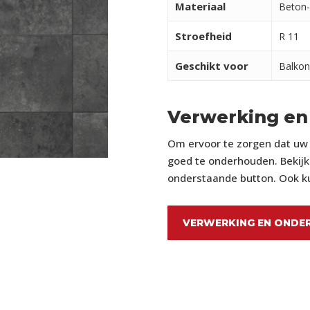
Materiaal
Beton-
Stroefheid
R 11
Geschikt voor
Balkon
Verwerking en
Om ervoor te zorgen dat uw p
goed te onderhouden. Bekijk 
onderstaande button. Ook ku
VERWERKING EN ONDE