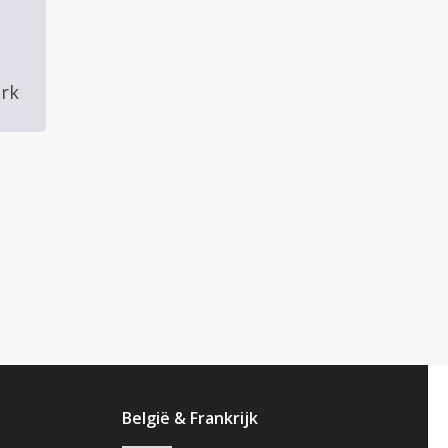
rk
België & Frankrijk