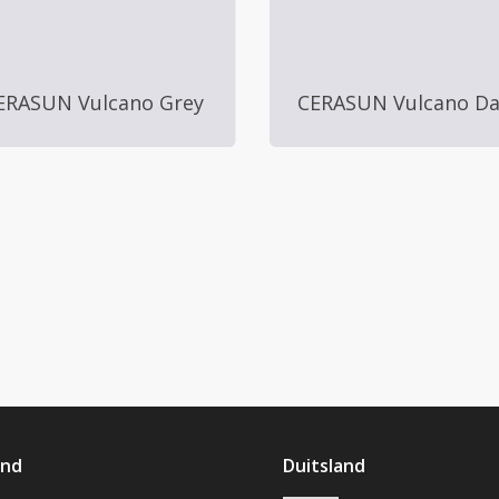
ERASUN Vulcano Grey
CERASUN Vulcano Da
and
Duitsland