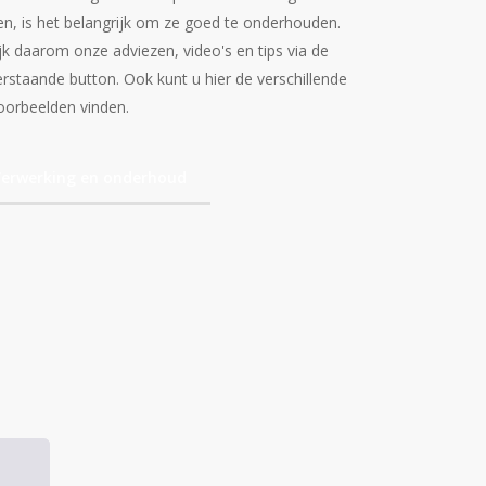
ien, is het belangrijk om ze goed te onderhouden.
jk daarom onze adviezen, video's en tips via de
rstaande button. Ook kunt u hier de verschillende
oorbeelden vinden.
erwerking en onderhoud