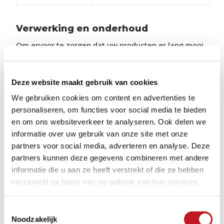
Verwerking en onderhoud
Om ervoor te zorgen dat uw producten er lang mooi
uitzien, is het belangrijk om ze goed te onderhouden.
Bekijk daarom onze adviezen, video's en tips via de
onderstaande button. Ook kunt u hier de
Deze website maakt gebruik van cookies
verschillende legvoorbeelden vinden.
We gebruiken cookies om content en advertenties te
personaliseren, om functies voor social media te bieden
en om ons websiteverkeer te analyseren. Ook delen we
VERWERKING EN ONDERHOUD
informatie over uw gebruik van onze site met onze
partners voor social media, adverteren en analyse. Deze
partners kunnen deze gegevens combineren met andere
informatie die u aan ze heeft verstrekt of die ze hebben
verzameld op basis van uw gebruik van hun services.
GERELATEERDE
Toestemmingsselectie
1/8
Noodzakelijk