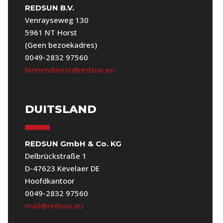
REDSUN B.V.
Venrayseweg 130
5961 NT Horst
(Geen bezoekadres)
0049-2832 97560
binnendienst@redsun.eu
DUITSLAND
REDSUN GmbH & Co. KG
Delbrückstraße 1
D-47623 Kevelaer DE
Hoofdkantoor
0049-2832 97560
mail@redsun.eu