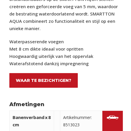
creëren een geforceerde voeg van 5 mm, waardoor
de bestrating waterdoorlatend wordt. SMARTTON
AQUA combineert zo functionaliteit en stijl op een
unieke manier.
Waterpasserende voegen
Met 8 cm dikte ideaal voor opritten
Hoogwaardig uiterlijk van het oppervlak
Waterafstotend dankzij impregnering
WAAR TE BEZICHTIGEN?
Afmetingen
Banenverband
x
8
Artikelnummer:
cm
8513023