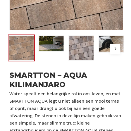
SMARTTON – AQUA
KILIMANJARO
Water speelt een belangrijke rol in ons leven, en met
SMARTTON AQUA legt u niet alleen een mooi terras
of oprit, maar draagt u ook bij aan een goede
afwatering. De stenen in deze lijn maken gebruik van
een simpele, maar slimme truc; kleine
afstandshouders op de SMARTTON AQUA stenen