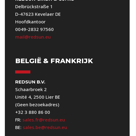
Delbrückstraße 1
D-47623 Kevelaer DE
Hoofdkantoor
0049-2832 97560
mail@redsun.eu
BELGIË & FRANKRIJK
REDSUN B.V.
Schaarbroek 2
Unité 4, 2500 Lier BE
(Geen bezoekadres)
+32 3 880 86 00
FR:
sales.fr@redsun.eu
BE:
sales.be@redsun.eu