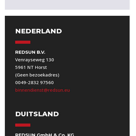
NEDERLAND
REDSUN B.V.
Venrayseweg 130
5961 NT Horst
(Geen bezoekadres)
0049-2832 97560
binnendienst@redsun.eu
DUITSLAND
REDSUN GmbH & Co. KG