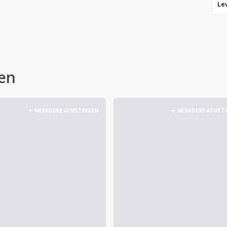
Le
en
MEERDERE AFMETINGEN
MEERDERE AFMET