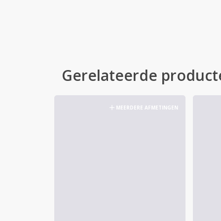
Gerelateerde product
MEERDERE AFMETINGEN