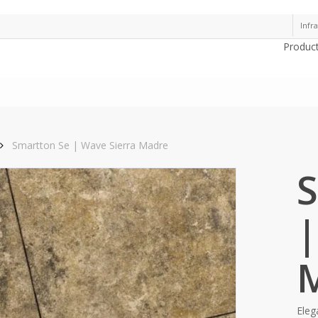
Infra
Produc
Smartton Se | Wave Sierra Madre
S
|
Eleg