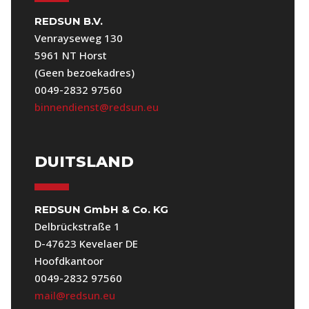
REDSUN B.V.
Venrayseweg 130
5961 NT Horst
(Geen bezoekadres)
0049-2832 97560
binnendienst@redsun.eu
DUITSLAND
REDSUN GmbH & Co. KG
Delbrückstraße 1
D-47623 Kevelaer DE
Hoofdkantoor
0049-2832 97560
mail@redsun.eu