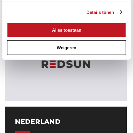
Details tonen
Alles toestaan
Weigeren
NEDERLAND