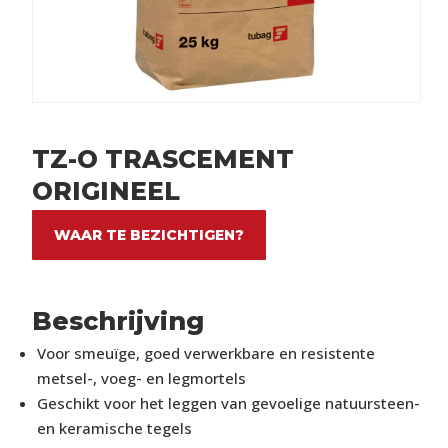
TZ-O TRASCEMENT
ORIGINEEL
WAAR TE BEZICHTIGEN?
Beschrijving
Voor smeuïge, goed verwerkbare en resistente
metsel-, voeg- en legmortels
Geschikt voor het leggen van gevoelige natuursteen-
en keramische tegels