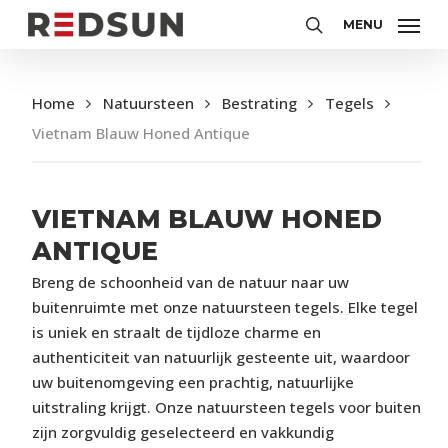
Skip
MENU
to
Zoeken
main
content
Home
Natuursteen
Bestrating
Tegels
Vietnam Blauw Honed Antique
VIETNAM BLAUW HONED
ANTIQUE
Breng de schoonheid van de natuur naar uw
buitenruimte met onze natuursteen tegels. Elke tegel
is uniek en straalt de tijdloze charme en
authenticiteit van natuurlijk gesteente uit, waardoor
uw buitenomgeving een prachtig, natuurlijke
uitstraling krijgt. Onze natuursteen tegels voor buiten
zijn zorgvuldig geselecteerd en vakkundig