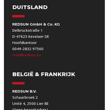
DUITSLAND
REDSUN GmbH & Co. KG
Delbrückstraße 1
D-47623 Kevelaer DE
Hoofdkantoor
0049-2832 97560
mail@redsun.eu
BELGIË & FRANKRIJK
REDSUN B.V.
Schaarbroek 2
Unité 4, 2500 Lier BE
(Geen bezoekadres)