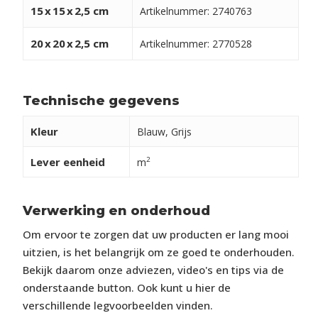
15
x
15
x
2,5 cm
Artikelnummer: 2740763
20
x
20
x
2,5 cm
Artikelnummer: 2770528
Technische gegevens
Kleur
Blauw, Grijs
Lever eenheid
2
m
Verwerking en onderhoud
Om ervoor te zorgen dat uw producten er lang mooi
uitzien, is het belangrijk om ze goed te onderhouden.
Bekijk daarom onze adviezen, video's en tips via de
onderstaande button. Ook kunt u hier de
verschillende legvoorbeelden vinden.