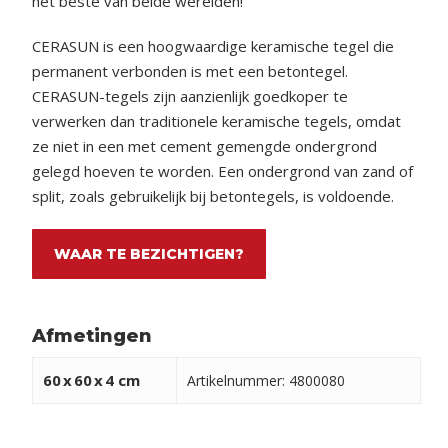
het beste van beide werelden!
CERASUN is een hoogwaardige keramische tegel die
permanent verbonden is met een betontegel.
CERASUN-tegels zijn aanzienlijk goedkoper te
verwerken dan traditionele keramische tegels, omdat
ze niet in een met cement gemengde ondergrond
gelegd hoeven te worden. Een ondergrond van zand of
split, zoals gebruikelijk bij betontegels, is voldoende.
WAAR TE BEZICHTIGEN?
Afmetingen
60
x
60
x
4 cm
Artikelnummer: 4800080