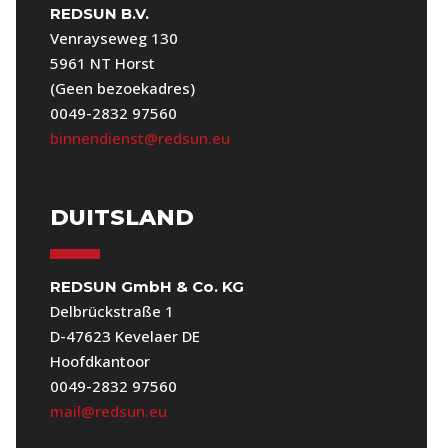
REDSUN B.V.
Venrayseweg 130
5961 NT Horst
(Geen bezoekadres)
0049-2832 97560
binnendienst@redsun.eu
DUITSLAND
REDSUN GmbH & Co. KG
Delbrückstraße 1
D-47623 Kevelaer DE
Hoofdkantoor
0049-2832 97560
mail@redsun.eu