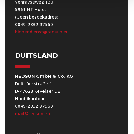
Venrayseweg 130
5961 NT Horst
(Geen bezoekadres)
0049-2832 97560
binnendienst@redsun.eu
DUITSLAND
REDSUN GmbH & Co. KG
Delbrückstraße 1
D-47623 Kevelaer DE
Hoofdkantoor
0049-2832 97560
mail@redsun.eu