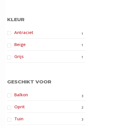
KLEUR
Antraciet
1
Beige
1
Grijs
1
GESCHIKT VOOR
Balkon
3
Oprit
2
Tuin
3