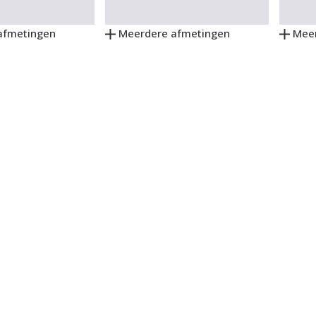
afmetingen
Meerdere afmetingen
Meer