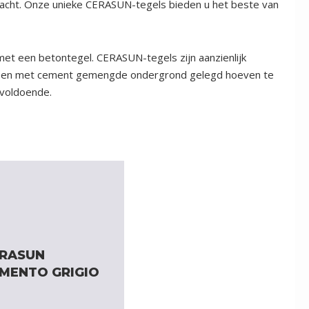
cht. Onze unieke CERASUN-tegels bieden u het beste van
t een betontegel. CERASUN-tegels zijn aanzienlijk
in een met cement gemengde ondergrond gelegd hoeven te
 voldoende.
RASUN
MENTO GRIGIO