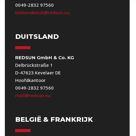
0049-2832 97560
binnendienst@redsun.eu
DUITSLAND
REDSUN GmbH & Co. KG
Delbrückstraße 1
D-47623 Kevelaer DE
Hoofdkantoor
0049-2832 97560
mail@redsun.eu
BELGIË & FRANKRIJK