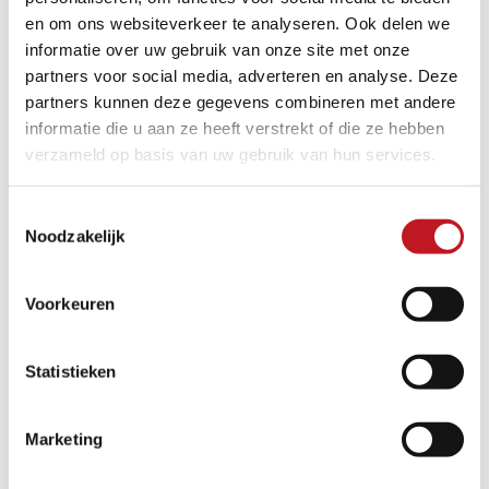
en om ons websiteverkeer te analyseren. Ook delen we
informatie over uw gebruik van onze site met onze
partners voor social media, adverteren en analyse. Deze
partners kunnen deze gegevens combineren met andere
informatie die u aan ze heeft verstrekt of die ze hebben
verzameld op basis van uw gebruik van hun services.
Toestemmingsselectie
Noodzakelijk
Voorkeuren
Statistieken
NEDERLAND
Marketing