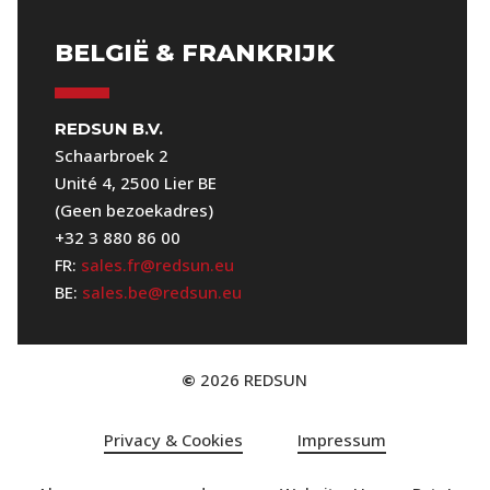
BELGIË & FRANKRIJK
REDSUN B.V.
Schaarbroek 2
Unité 4, 2500 Lier BE
(Geen bezoekadres)
+32 3 880 86 00
FR:
sales.fr@redsun.eu
BE:
sales.be@redsun.eu
2026
REDSUN
©
Privacy & Cookies
Impressum