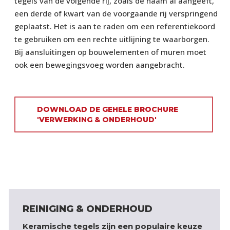
tegels van de volgende rij, zoals de naam al aangeeft,
een derde of kwart van de voorgaande rij verspringend
geplaatst. Het is aan te raden om een referentiekoord
te gebruiken om een rechte uitlijning te waarborgen.
Bij aansluitingen op bouwelementen of muren moet
ook een bewegingsvoeg worden aangebracht.
DOWNLOAD DE GEHELE BROCHURE
'VERWERKING & ONDERHOUD'
REINIGING & ONDERHOUD
Keramische tegels zijn een populaire keuze