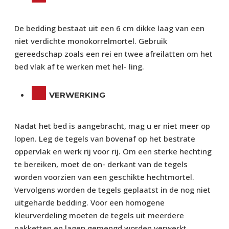
De bedding bestaat uit een 6 cm dikke laag van een
niet verdichte monokorrelmortel. Gebruik
gereedschap zoals een rei en twee afreilatten om het
bed vlak af te werken met hel- ling.
VERWERKING
Nadat het bed is aangebracht, mag u er niet meer op
lopen. Leg de tegels van bovenaf op het bestrate
oppervlak en werk rij voor rij. Om een sterke hechting
te bereiken, moet de on- derkant van de tegels
worden voorzien van een geschikte hechtmortel.
Vervolgens worden de tegels geplaatst in de nog niet
uitgeharde bedding. Voor een homogene
kleurverdeling moeten de tegels uit meerdere
pakketten en lagen gemengd worden verwerkt.