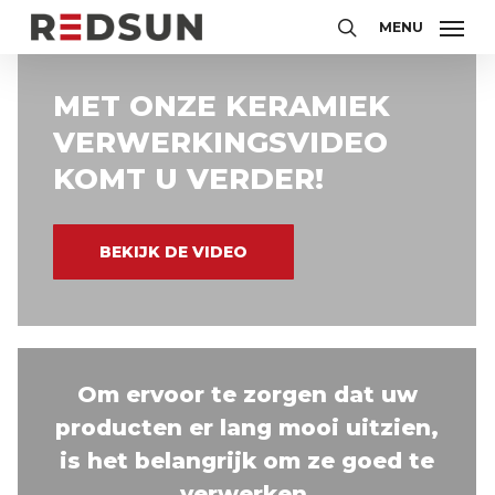
Skip
MENU
to
Zoeken
main
content
MET ONZE KERAMIEK
VERWERKINGSVIDEO
KOMT U VERDER!
BEKIJK DE VIDEO
Om ervoor te zorgen dat uw
producten er lang mooi uitzien,
is het belangrijk om ze goed te
verwerken.