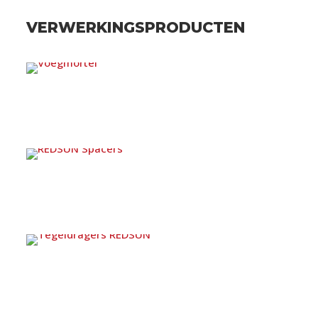
VERWERKINGSPRODUCTEN
REDSUN VOEGMORTEL
REDSUN SPACERS
TEGELDRAGERS