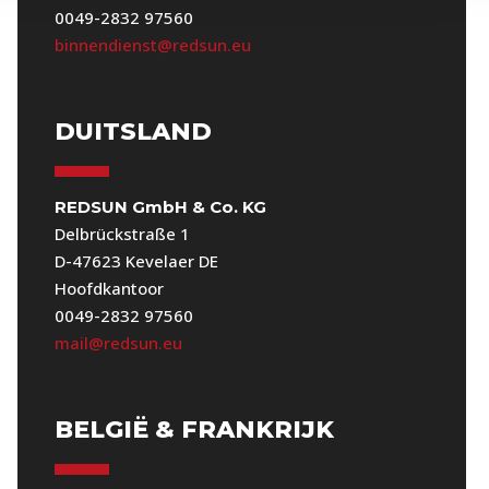
0049-2832 97560
binnendienst@redsun.eu
DUITSLAND
REDSUN GmbH & Co. KG
Delbrückstraße 1
D-47623 Kevelaer DE
Hoofdkantoor
0049-2832 97560
mail@redsun.eu
BELGIË & FRANKRIJK